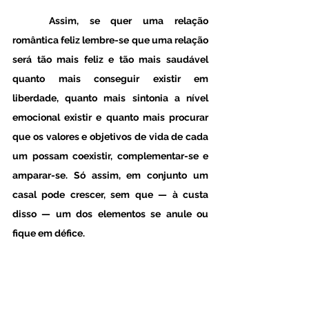
	Assim, se quer uma relação 
romântica feliz lembre-se que uma relação 
será tão mais feliz e tão mais saudável 
quanto mais conseguir existir em 
liberdade, quanto mais sintonia a nível 
emocional existir e quanto mais procurar 
que os valores e objetivos de vida de cada 
um possam coexistir, complementar-se e 
amparar-se. Só assim, em conjunto um 
casal pode crescer, sem que — à custa 
disso — um dos elementos se anule ou 
fique em défice. 