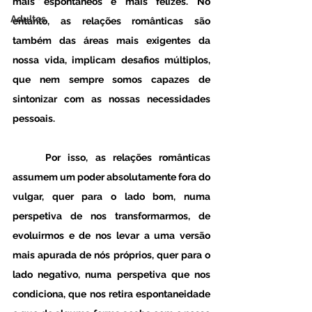
mais espontâneos e mais felizes. No 
Adultos
entanto, as relações românticas são 
também das áreas mais exigentes da 
nossa vida, implicam desafios múltiplos, 
que nem sempre somos capazes de 
sintonizar com as nossas necessidades 
pessoais. 
	Por isso, as relações românticas 
assumem um poder absolutamente fora do 
vulgar, quer para o lado bom, numa 
perspetiva de nos transformarmos, de 
evoluirmos e de nos levar a uma versão 
mais apurada de nós próprios, quer para o 
lado negativo, numa perspetiva que nos 
condiciona, que nos retira espontaneidade 