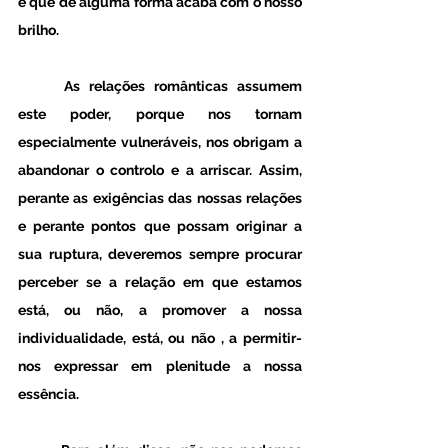
e que de alguma forma acaba com o nosso 
brilho. 
	As relações românticas assumem 
este poder, porque nos tornam 
especialmente vulneráveis, nos obrigam a 
abandonar o controlo e a arriscar. Assim, 
perante as exigências das nossas relações 
e perante pontos que possam originar a 
sua ruptura, deveremos sempre procurar 
perceber se a relação em que estamos 
está, ou não, a promover a nossa 
individualidade, está, ou não , a permitir-
nos expressar em plenitude a nossa 
essência. 