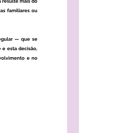
resulte mais do 
 familiares ou 
 e esta decisão, 
olvimento e no 