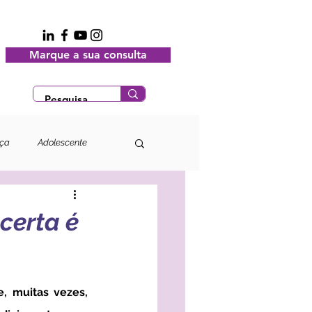
Marque a sua consulta
nça
Adolescente
certa é