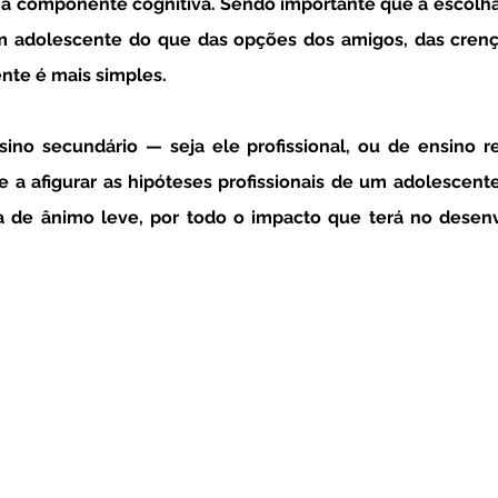
a componente cognitiva. Sendo importante que a escolha 
 adolescente do que das opções dos amigos, das crenças
nte é mais simples. 
 a afigurar as hipóteses profissionais de um adolescente
 de ânimo leve, por todo o impacto que terá no desenv