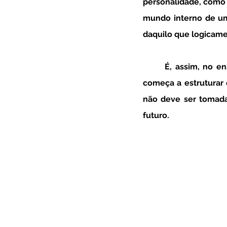
personalidade, como 
mundo interno de um
daquilo que logicame
	É, assim, no ensino secundário — seja ele profissional, ou de ensino regular — que se 
começa a estruturar e
não deve ser tomada
futuro.