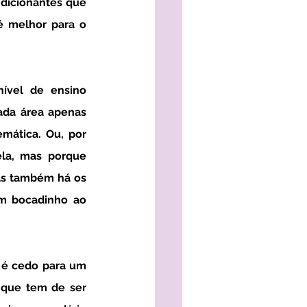
dicionantes que 
 melhor para o 
da área apenas 
mática. Ou, por 
la, mas porque 
as também há os 
 bocadinho ao 
 que tem de ser 