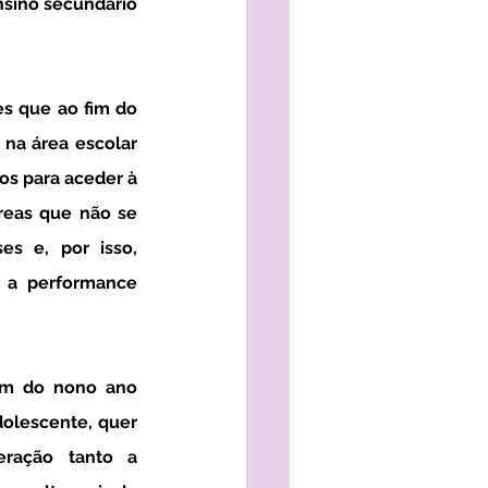
sino secundário 
na área escolar 
s para aceder à 
reas que não se 
s e, por isso, 
a performance 
olescente, quer 
ração tanto a 