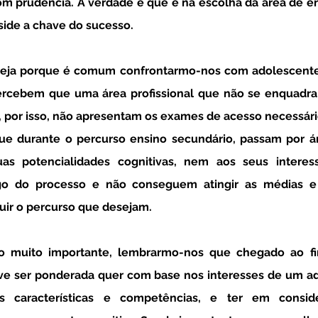
om prudência. A verdade é que é na escolha da área de en
side a chave do sucesso. 
ercebem que uma área profissional que não se enquadra 
 por isso, não apresentam os exames de acesso necessário
que durante o percurso ensino secundário, passam por á
 potencialidades cognitivas, nem aos seus interesse
o do processo e não conseguem atingir as médias e 
uir o percurso que desejam. 
ve ser ponderada quer com base nos interesses de um ad
 características e competências, e ter em conside