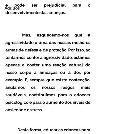
e pode ser prejudicial para o 
Adultos
desenvolvimento das crianças. 
	Mas, esquecemo-nos que a 
agressividade é uma das nossas melhores 
armas de defesa e de proteção. Por isso, ao 
tentarmos conter a agressividade, estamos 
apenas a conter uma reação natural do 
nosso corpo à ameaças ou à dor, por 
exemplo. E, sempre que existe contenção, 
anulamos os nossos rasgos mais 
saudáveis, contribuímos para o adoecer 
psicológico e para o aumento dos níveis de 
ansiedade e stress. 
	Desta forma, educar as crianças para 