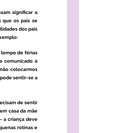
 que os pais se 
lidades dos pais 
xemplo: 
 tempo de férias 
e comunicado à 
não colocarmos 
 pode sentir-se a 
recisam de sentir 
 em casa da mãe 
 a criança deve 
uenas rotinas e 