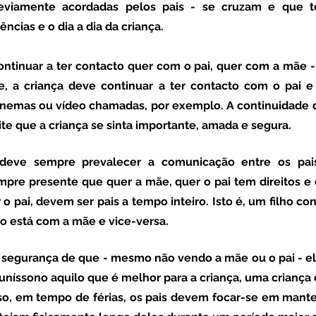
reviamente acordadas pelos pais - se cruzam e que 
ências e o dia a dia da criança.
ontinuar a ter contacto quer com o pai, quer com a mãe 
, a criança deve continuar a ter contacto com o pai e v
onemas ou vídeo chamadas, por exemplo. A continuidade 
ite que a criança se sinta importante, amada e segura.
pre presente que quer a mãe, quer o pai tem direitos e d
o pai, devem ser pais a tempo inteiro. Isto é, um filho cont
o está com a mãe e vice-versa. 
uníssono aquilo que é melhor para a criança, uma criança 
sso, em tempo de férias, os pais devem focar-se em mante