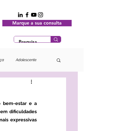
Marque a sua consulta
nça
Adolescente
gem dificuldades 
mais expressivas 