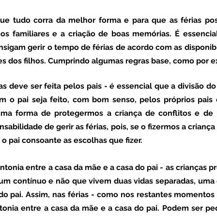
os familiares e a criação de boas memórias. É essencial
nsigam gerir o tempo de férias de acordo com as disponibi
s dos filhos. Cumprindo algumas regras base, como por e
as deve ser feita pelos pais
 - é essencial que a divisão do
 o pai seja feito, com bom senso, pelos próprios pais 
 uma forma de protegermos a criança de conflitos e de 
sabilidade de gerir as férias, pois, se o fizermos a criança
o pai consoante as escolhas que fizer.
intonia entre a casa da mãe e a casa do pai
 - as crianças p
 um contínuo e não que vivem duas vidas separadas, uma
do pai. Assim, nas férias - como nos restantes momentos -
ntonia entre a casa da mãe e a casa do pai. Podem ser peq