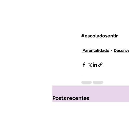
#escoladosentir
Parentalidade
Desenvo
Posts recentes