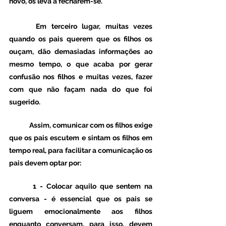
novo, os leva a fecharem-se. 
 	Em terceiro lugar, muitas vezes 
quando os pais querem que os filhos os 
ouçam, dão demasiadas informações ao 
mesmo tempo, o que acaba por gerar 
confusão nos filhos e muitas vezes, fazer 
com que não façam nada do que foi 
sugerido. 
 	Assim, comunicar com os filhos exige 
que os pais escutem e sintam os filhos em 
tempo real, para facilitar a comunicação os 
pais devem optar por: 
 	1 - Colocar aquilo que sentem na 
conversa - é essencial que os pais se 
liguem emocionalmente aos filhos 
enquanto conversam, para isso, devem 