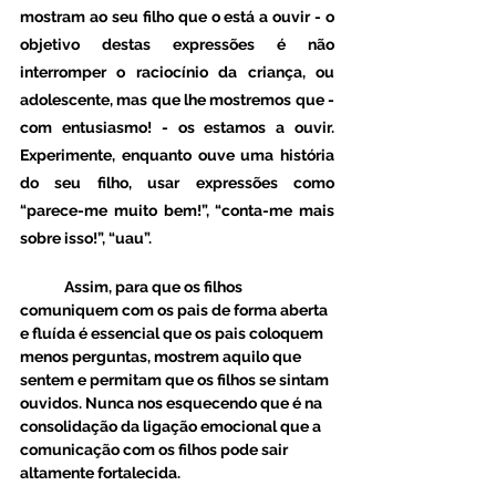
mostram ao seu filho que o está a ouvir - o 
objetivo destas expressões é não 
interromper o raciocínio da criança, ou 
adolescente, mas que lhe mostremos que - 
com entusiasmo! - os estamos a ouvir. 
Experimente, enquanto ouve uma história 
do seu filho, usar expressões como 
“parece-me muito bem!”, “conta-me mais 
sobre isso!”, “uau”.
	Assim, para que os filhos 
comuniquem com os pais de forma aberta 
e fluída é essencial que os pais coloquem 
menos perguntas, mostrem aquilo que 
sentem e permitam que os filhos se sintam 
ouvidos. Nunca nos esquecendo que é na 
consolidação da ligação emocional que a 
comunicação com os filhos pode sair 
altamente fortalecida. 