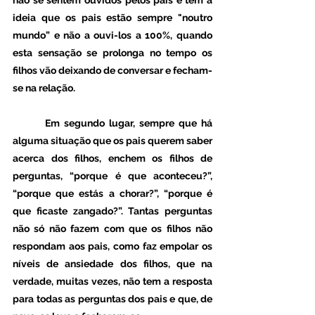
não se sentem ouvidos pelos pais e têm a 
ideia que os pais estão sempre "noutro 
mundo” e não a ouvi-los a 100%, quando 
esta sensação se prolonga no tempo os 
filhos vão deixando de conversar e fecham-
se na relação. 
 	Em segundo lugar, sempre que há 
alguma situação que os pais querem saber 
acerca dos filhos, enchem os filhos de 
perguntas, “porque é que aconteceu?”, 
“porque que estás a chorar?”, “porque é 
que ficaste zangado?”. Tantas perguntas 
não só não fazem com que os filhos não 
respondam aos pais, como faz empolar os 
níveis de ansiedade dos filhos, que na 
verdade, muitas vezes, não tem a resposta 
para todas as perguntas dos pais e que, de 