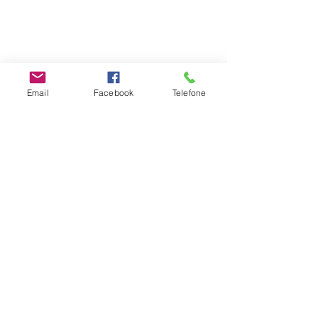
Email
Facebook
Telefone
#escoladosentir
Parentalidade
Desenvolvimento Infantil
Família
Ver tudo
Posts recentes