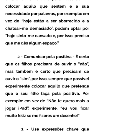
colocar aquilo que sentem e a sua 
necessidade por palavras, por exemplo: em 
vez de “hoje estás a ser aborrecido e a 
chatear-me demasiado”, podem optar por 
“hoje sinto-me cansado e, por isso, preciso 
que me dês algum espaço.”
 	2 - Comunicar pela positiva - É certo 
que os filhos precisam de ouvir o “não”, 
mas também é certo que precisam de 
ouvir o “sim”, por isso, sempre que possível 
experimente colocar aquilo que pretende 
que o seu filho faça pela positiva. Por 
exemplo: em vez de “Não te quero mais a 
jogar iPad”, experimente, “eu vou ficar 
muito feliz se me fizeres um desenho!”
 	3 - Use expressões chave que 