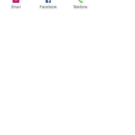
Email
Facebook
Telefone
Ver tudo
Posts recentes