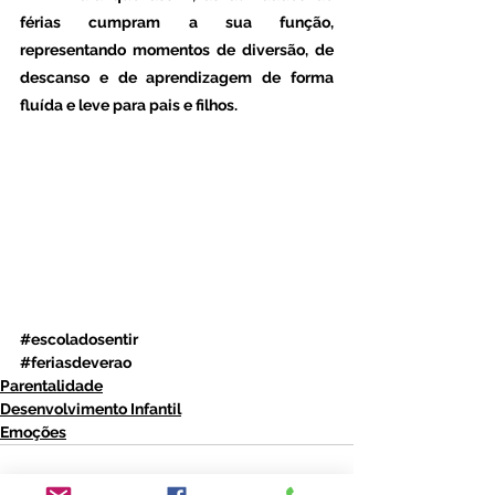
férias cumpram a sua função, 
representando momentos de diversão, de 
descanso e de aprendizagem de forma 
fluída e leve para pais e filhos.
#escoladosentir
#feriasdeverao
Parentalidade
Desenvolvimento Infantil
Emoções