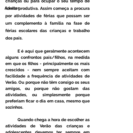
crianças ou para ocupar o seu tempo de 
Adultos
forma produtiva. Assim começa a procura 
por atividades de férias que possam ser 
um complemento à família na fase de 
férias escolares das crianças e trabalho 
dos pais. 
	E é aqui que geralmente acontecem 
alguns confrontos pais/filhos, na medida 
em que os filhos - principalmente os mais 
crescidos - nem sempre aceitam com 
facilidade a frequência de atividades de 
Verão. Ou porque não têm consigo os seus 
amigos, ou porque não gostam das 
atividades, ou simplesmente porque 
preferiam ficar o dia em casa, mesmo que 
sozinhos. 
	Quando chega a hora de escolher as 
atividades de Verão das crianças e 
adolescentes devemos ter sempre em 