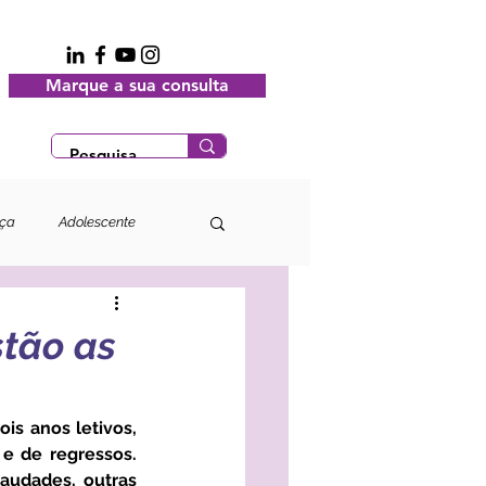
Marque a sua consulta
nça
Adolescente
stão as
e de regressos. 
udades, outras 