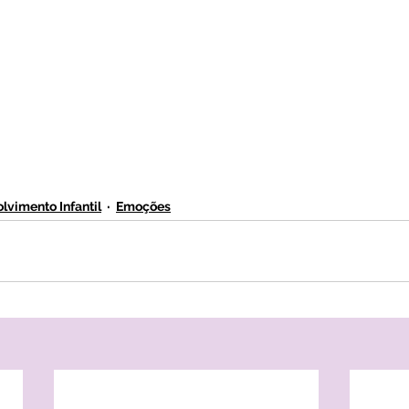
lvimento Infantil
Emoções