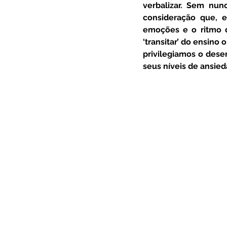
verbalizar. Sem nun
consideração que, 
emoções e o ritmo d
‘transitar’ do ensino 
privilegiamos o dese
seus níveis de ansied