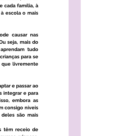
 cada família, à 
 à escola o mais 
u seja, mais do 
 aprendam tudo 
crianças para se 
 que livremente 
integrar e para 
sso, embora as 
m consigo níveis 
deles são mais 
 têm receio de 