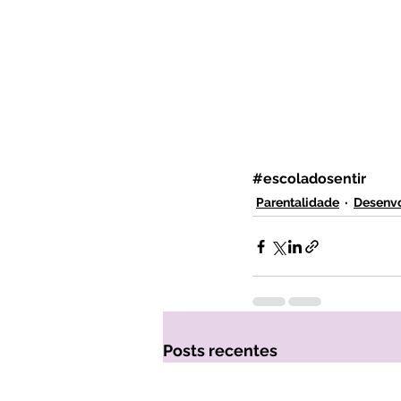
#escoladosentir
Parentalidade
Desenvo
Posts recentes