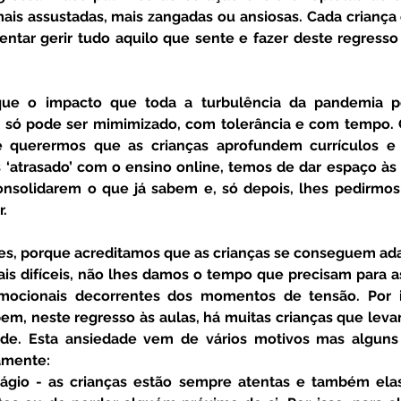
is assustadas, mais zangadas ou ansiosas. Cada criança e
entar gerir tudo aquilo que sente e fazer deste regresso
, só pode ser mimimizado, com tolerância e com tempo. O
 querermos que as crianças aprofundem currículos e
 ‘atrasado’ com o ensino online, temos de dar espaço às 
onsolidarem o que já sabem e, só depois, lhes pedirmos
. 
is difíceis, não lhes damos o tempo que precisam para as 
emocionais decorrentes dos momentos de tensão. Por i
bem, neste regresso às aulas, há muitas crianças que leva
de. Esta ansiedade vem de vários motivos mas alguns 
mente: 
gio - as crianças estão sempre atentas e também elas