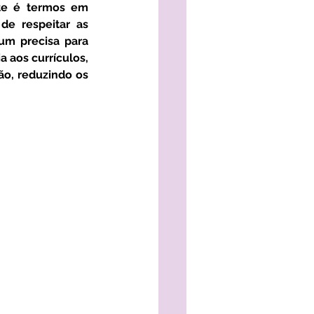
te é termos em 
e respeitar as 
m precisa para 
 aos currículos, 
o, reduzindo os 