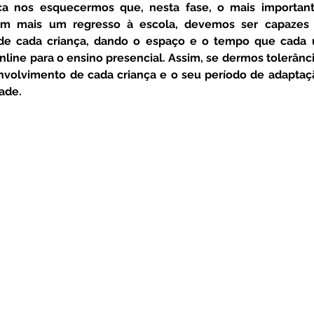
ca nos esquecermos que, nesta fase, o mais importan
em mais um regresso à escola, devemos ser capazes d
e cada criança, dando o espaço e o tempo que cada u
online para o ensino presencial. Assim, se dermos tolerância
nvolvimento de cada criança e o seu período de adaptaçã
ade.