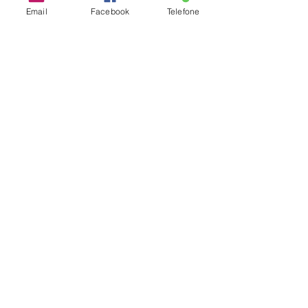
Email
Facebook
Telefone
Ver tudo
Posts recentes