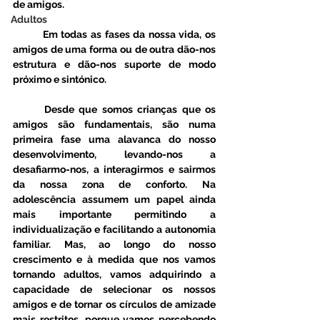
de amigos. 
Adultos
	Em todas as fases da nossa vida, os 
amigos de uma forma ou de outra dão-nos 
estrutura e dão-nos suporte de modo 
próximo e sintónico. 
	Desde que somos crianças que os 
amigos são fundamentais, são numa 
primeira fase uma alavanca do nosso 
desenvolvimento, levando-nos a 
desafiarmo-nos, a interagirmos e sairmos 
da nossa zona de conforto. Na 
adolescência assumem um papel ainda 
mais importante permitindo a 
individualização e facilitando a autonomia 
familiar. Mas, ao longo do nosso 
crescimento e à medida que nos vamos 
tornando adultos, vamos adquirindo a 
capacidade de selecionar os nossos 
amigos e de tornar os círculos de amizade 
mais restritos, porque vamos percebendo 