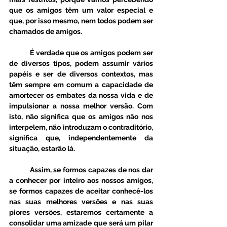
que os amigos têm um valor especial e 
que, por isso mesmo, nem todos podem ser 
chamados de amigos. 
	É verdade que os amigos podem ser 
de diversos tipos, podem assumir vários 
papéis e ser de diversos contextos, mas 
têm sempre em comum a capacidade de 
amortecer os embates da nossa vida e de 
impulsionar a nossa melhor versão. Com 
isto, não significa que os amigos não nos 
interpelem, não introduzam o contraditório, 
significa que, independentemente da 
situação, estarão lá. 
	Assim, se formos capazes de nos dar 
a conhecer por inteiro aos nossos amigos, 
se formos capazes de aceitar conhecê-los 
nas suas melhores versões e nas suas 
piores versões, estaremos certamente a 
consolidar uma amizade que será um pilar 