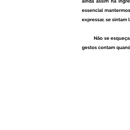
ainda assim há ingr
essencial mantermos
expressar, se sintam 
Não se esqueça 
gestos contam quando