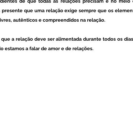
edientes de que todas as relações precisam e no meio d
 presente que uma relação exige sempre que os element
livres, autênticos e compreendidos na relação.
que a relação deve ser alimentada durante todos os dias,
 estamos a falar de amor e de relações. 