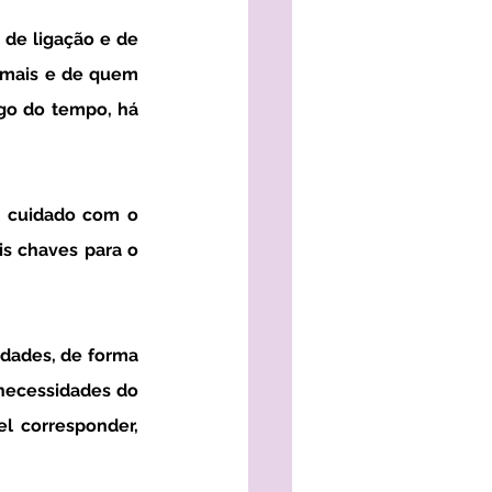
de ligação e de 
mais e de quem 
go do tempo, há 
 cuidado com o 
s chaves para o 
idades, de forma 
necessidades do 
 corresponder, 