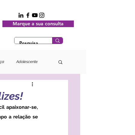
Marque a sua consulta
nça
Adolescente
izes!
l apaixonar-se, 
po a relação se 