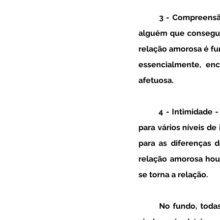
3 - Compreensão
alguém que consegue
relação amorosa é f
essencialmente, en
afetuosa.
4 - Intimidade 
para vários níveis de 
para as diferenças 
relação amorosa houv
se torna a relação. 
No fundo, todas