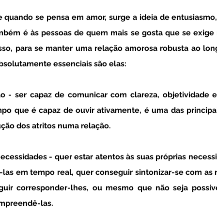
 quando se pensa em amor, surge a ideia de entusiasmo, 
mbém é às pessoas de quem mais se gosta que se exige 
isso, para se manter uma relação amorosa robusta ao lon
solutamente essenciais são elas:
o - ser capaz de comunicar com clareza, objetividade e
o que é capaz de ouvir ativamente, é uma das principai
ção dos atritos numa relação. 
necessidades - quer estar atentos às suas próprias necess
-las em tempo real, quer conseguir sintonizar-se com as 
guir corresponder-lhes, ou mesmo que não seja possível
mpreendê-las. 