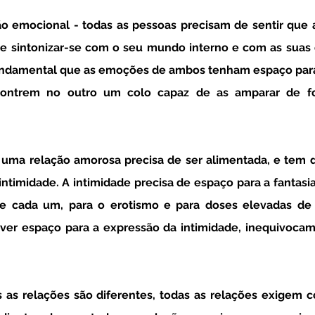
 emocional - todas as pessoas precisam de sentir que a
 sintonizar-se com o seu mundo interno e com as suas
undamental que as emoções de ambos tenham espaço para 
contrem no outro um colo capaz de as amparar de fo
- uma relação amorosa precisa de ser alimentada, e tem de
intimidade. A intimidade precisa de espaço para a fantasia, 
de cada um, para o erotismo e para doses elevadas de 
er espaço para a expressão da intimidade, inequivocame
 as relações são diferentes, todas as relações exigem coi