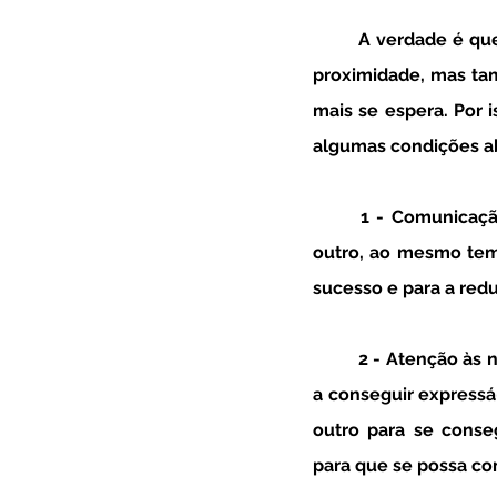
A verdade é que
proximidade, mas ta
mais se espera. Por 
algumas condições ab
1 - Comunicaçã
outro, ao mesmo temp
sucesso e para a redu
2 - Atenção às 
a conseguir expressá
outro para se conse
para que se possa co