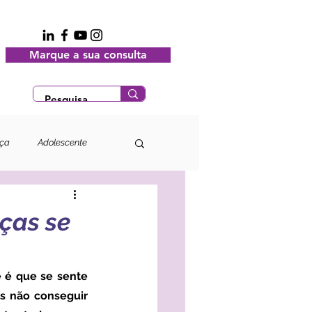
Marque a sua consulta
nça
Adolescente
ças se
 não conseguir 