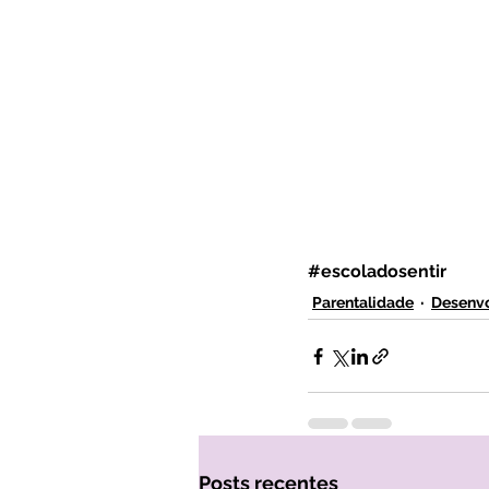
#escoladosentir
Parentalidade
Desenvo
Posts recentes