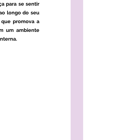
 ao longo do seu 
 que promova a 
em um ambiente 
nterna.