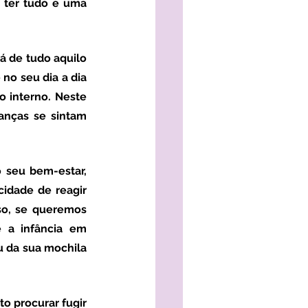
ter tudo e uma 
no seu dia a dia 
 interno. Neste 
nças se sintam 
 seu bem-estar, 
idade de reagir 
so, se queremos 
 a infância em 
 da sua mochila 
to procurar fugir 