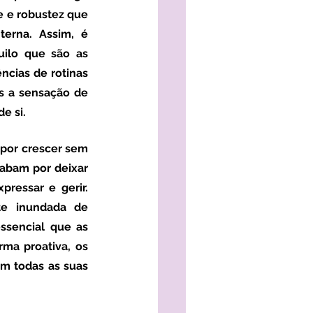
e e robustez que 
erna. Assim, é 
ilo que são as 
ncias de rotinas 
as a sensação de 
e si.
por crescer sem 
abam por deixar 
ressar e gerir. 
e inundada de 
ssencial que as 
ma proativa, os 
m todas as suas 