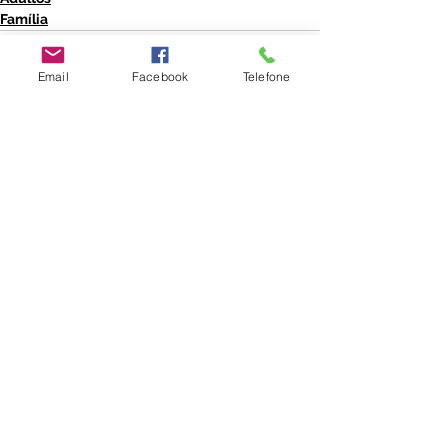
Família
Email
Facebook
Telefone
Ver tudo
Posts recentes