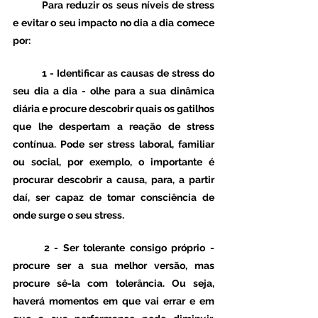
	Para reduzir os seus níveis de stress 
e evitar o seu impacto no dia a dia comece 
por: 
	1 - Identificar as causas de stress do 
seu dia a dia - olhe para a sua dinâmica 
diária e procure descobrir quais os gatilhos 
que lhe despertam a reação de stress 
contínua. Pode ser stress laboral, familiar 
ou social, por exemplo, o importante é 
procurar descobrir a causa, para, a partir 
daí, ser capaz de tomar consciência de 
onde surge o seu stress. 
	2 - Ser tolerante consigo próprio - 
procure ser a sua melhor versão, mas 
procure sê-la com tolerância. Ou seja, 
haverá momentos em que vai errar e em 