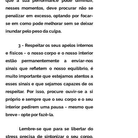
que a sua performance pode diminuir, 
nesses momentos, deve procurar não se 
penalizar em excesso, optando por focar-
se em como pode melhorar sem se deixar 
inundar pelo peso da culpa.
	3 - Respeitar os seus apelos internos 
e físicos - o nosso corpo e o nosso interior 
estão permanentemente a enviar-nos 
sinais que refletem o nosso equilíbrio, é 
muito importante que estejamos atentos a 
esses sinais e que sejamos capazes de os 
respeitar. Por isso, procure ouvir-se a si 
próprio e sempre que o seu corpo e o seu 
interior pedirem uma pausa - mesmo que 
breve - opte por fazê-la.
	Lembre-se que para se libertar do 
stress precisa de sintonizar o seu corpo, 