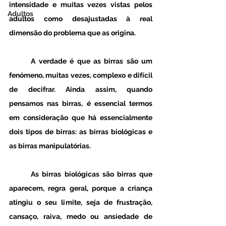
intensidade e muitas vezes vistas pelos 
Adultos
adultos como desajustadas à real 
dimensão do problema que as origina. 
	A verdade é que as birras são um 
fenómeno, muitas vezes, complexo e difícil 
de decifrar. Ainda assim, quando 
pensamos nas birras, é essencial termos 
em consideração que há essencialmente 
dois tipos de birras: as birras biológicas e 
as birras manipulatórias. 
	As birras biológicas são birras que 
aparecem, regra geral, porque a criança 
atingiu o seu limite, seja de frustração, 
cansaço, raiva, medo ou ansiedade de 