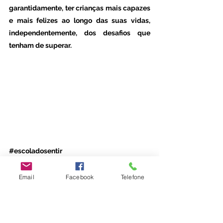
garantidamente, ter crianças mais capazes 
e mais felizes ao longo das suas vidas, 
independentemente, dos desafios que 
tenham de superar. 
#escoladosentir
Email
Facebook
Telefone
Parentalidade
Desenvolvimento Infantil
Família