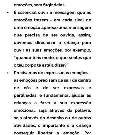
emoções, sem fugir delas.
É essencial ouvir a mensagem que as 
emoções trazem - em cada sinal de 
uma emoção aparece uma mensagem 
que precisa de ser ouvida, assim, 
devemos direcionar a criança para 
ouvir as suas emoções, por exemplo, 
“quando tens medo, o que sentes que 
o teu corpo te está a dizer?”
Precisamos de expressar as emoções - 
as emoções precisam de sair de dentro 
de nós e de ser expressas e 
partilhadas, é fundamental ajudar as 
crianças a fazer a sua expressão 
emocional, seja através da palavra, 
seja através do desenho ou de outras 
atividades, o importante é a criança 
conseguir libertar a emoção. Por 