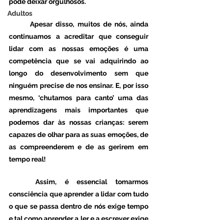
pode deixar orgulhosos. 
Adultos
	Apesar disso, muitos de nós, ainda 
continuamos a acreditar que conseguir 
lidar com as nossas emoções é uma 
competência que se vai adquirindo ao 
longo do desenvolvimento sem que 
ninguém precise de nos ensinar. E, por isso 
mesmo, ‘chutamos para canto’ uma das 
aprendizagens mais importantes que 
podemos dar às nossas crianças: serem 
capazes de olhar para as suas emoções, de 
as compreenderem e de as gerirem em 
tempo real! 
	Assim, é essencial tomarmos 
consciência que aprender a lidar com tudo 
o que se passa dentro de nós exige tempo 
e tal como aprender a ler e a escrever exige 