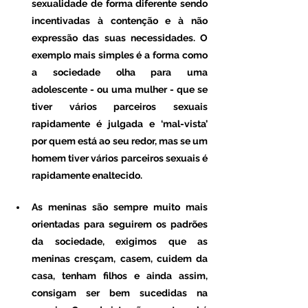
sexualidade de forma diferente sendo 
incentivadas à contenção e à não 
expressão das suas necessidades. O 
exemplo mais simples é a forma como 
a sociedade olha para uma 
adolescente - ou uma mulher - que se 
tiver vários parceiros sexuais 
rapidamente é julgada e ‘mal-vista’ 
por quem está ao seu redor, mas se um 
homem tiver vários parceiros sexuais é 
rapidamente enaltecido. 
As meninas são sempre muito mais 
orientadas para seguirem os padrões 
da sociedade, exigimos que as 
meninas cresçam, casem, cuidem da 
casa, tenham filhos e ainda assim, 
consigam ser bem sucedidas na 