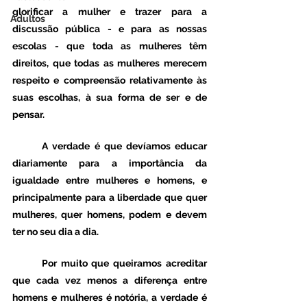
glorificar a mulher e trazer para a 
Adultos
discussão pública - e para as nossas 
escolas - que toda as mulheres têm 
direitos, que todas as mulheres merecem 
respeito e compreensão relativamente às 
suas escolhas, à sua forma de ser e de 
pensar. 
	A verdade é que devíamos educar 
diariamente para a importância da 
igualdade entre mulheres e homens, e 
principalmente para a liberdade que quer 
mulheres, quer homens, podem e devem 
ter no seu dia a dia. 
	Por muito que queiramos acreditar 
que cada vez menos a diferença entre 
homens e mulheres é notória, a verdade é 